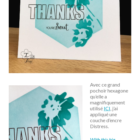
Avec ce grand
pochoir hexagone
qu’elle a
magnifiquement
utilisé
ICI
, j’ai
appliqué une
couche d’encre
Distress.
With this big