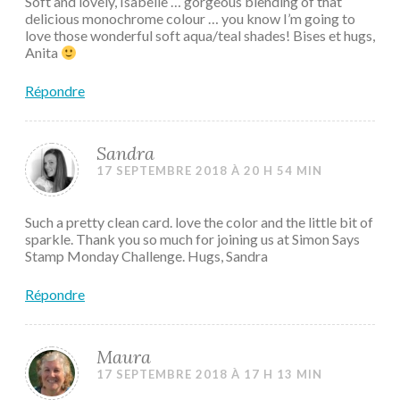
Soft and lovely, Isabelle … gorgeous blending of that
delicious monochrome colour … you know I’m going to
love those wonderful soft aqua/teal shades! Bises et hugs,
Anita
Répondre
Sandra
17 SEPTEMBRE 2018 À 20 H 54 MIN
Such a pretty clean card. love the color and the little bit of
sparkle. Thank you so much for joining us at Simon Says
Stamp Monday Challenge. Hugs, Sandra
Répondre
Maura
17 SEPTEMBRE 2018 À 17 H 13 MIN