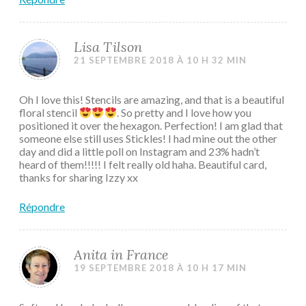
Lisa Tilson
21 SEPTEMBRE 2018 À 10 H 32 MIN
Oh I love this! Stencils are amazing, and that is a beautiful
floral stencil
. So pretty and I love how you
positioned it over the hexagon. Perfection! I am glad that
someone else still uses Stickles! I had mine out the other
day and did a little poll on Instagram and 23% hadn’t
heard of them!!!!! I felt really old haha. Beautiful card,
thanks for sharing Izzy xx
Répondre
Anita in France
19 SEPTEMBRE 2018 À 10 H 17 MIN