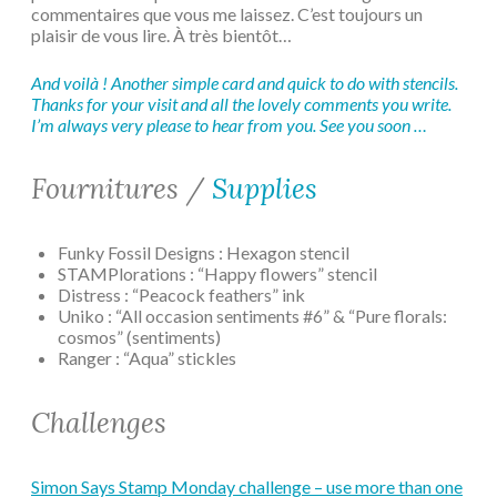
commentaires que vous me laissez. C’est toujours un
plaisir de vous lire. À très bientôt…
And voilà ! Another simple card and quick to do with stencils.
Thanks for your visit and all the lovely comments you write.
I’m always very please to hear from you. See you soon …
Fournitures /
Supplies
Funky Fossil Designs : Hexagon stencil
STAMPlorations : “Happy flowers” stencil
Distress : “Peacock feathers” ink
Uniko : “All occasion sentiments #6” & “Pure florals:
cosmos” (sentiments)
Ranger : “Aqua” stickles
Challenges
Simon Says Stamp Monday challenge – use more than one