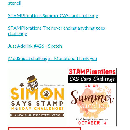
stencil
STAMPlorations Summer CAS card challenge
STAMPlorations The never ending anything goes
challenge
Just Add Ink #426 – Sketch
ModSquad challenge – Monotone Thank you