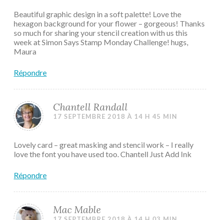
Beautiful graphic design in a soft palette! Love the
hexagon background for your flower – gorgeous! Thanks
so much for sharing your stencil creation with us this
week at Simon Says Stamp Monday Challenge! hugs,
Maura
Répondre
Chantell Randall
17 SEPTEMBRE 2018 À 14 H 45 MIN
Lovely card – great masking and stencil work – I really
love the font you have used too. Chantell Just Add Ink
Répondre
Mac Mable
17 SEPTEMBRE 2018 À 14 H 03 MIN