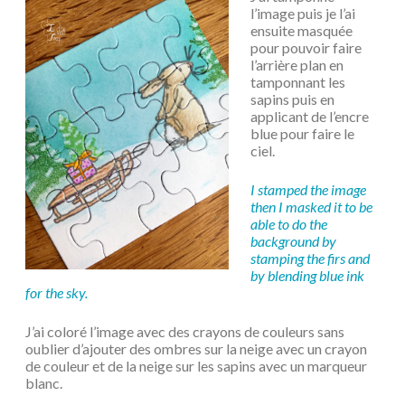
l’image puis je l’ai
ensuite masquée
pour pouvoir faire
l’arrière plan en
tamponnant les
sapins puis en
applicant de l’encre
blue pour faire le
ciel.
I stamped the image
then I masked it to be
able to do the
background by
stamping the firs and
by blending blue ink
for the sky.
J’ai coloré l’image avec des crayons de couleurs sans
oublier d’ajouter des ombres sur la neige avec un crayon
de couleur et de la neige sur les sapins avec un marqueur
blanc.