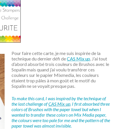
Pour faire cette carte, je me suis inspirée de la
technique du dernier défi de
CAS Mix up
. J’ai tout
d’abord absorbé trois couleurs de Brushos avec le
Sopalin mais quand j’ai voulu transférer ces
couleurs sur le papier Mixmedia, les couleurs
étaient trop pâles à mon goût et le motif du
Sopalin ne se voyait presque pas.
To make this card, I was inspired by the technique of
the last challenge of
CAS Mix up
. I first absorbed three
colors of Brushos with the paper towel but when I
wanted to transfer these colors on Mix Media paper,
the colours were too pale for me and the pattern of the
paper towel was almost invisible.