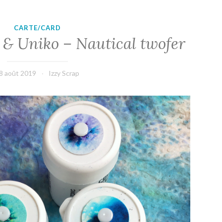
CARTE/CARD
 & Uniko – Nautical twofer
8 août 2019
Izzy Scrap