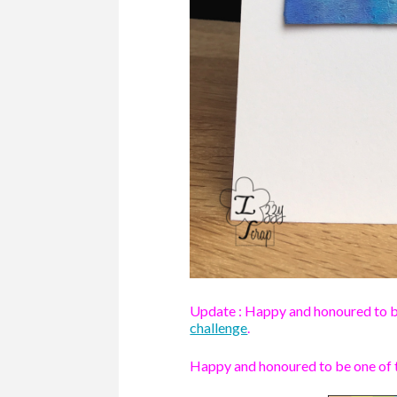
Update : Happy and honoured to b
challenge
.
Happy and honoured to be one of t