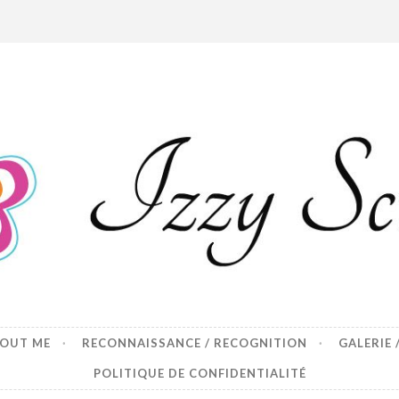
p
BOUT ME
RECONNAISSANCE / RECOGNITION
GALERIE 
POLITIQUE DE CONFIDENTIALITÉ