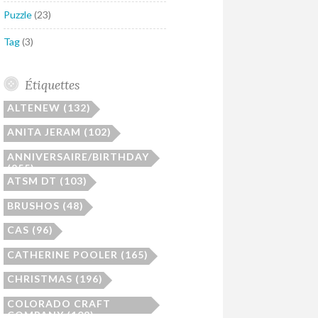
Puzzle
(23)
Tag
(3)
Étiquettes
ALTENEW
(132)
ANITA JERAM
(102)
ANNIVERSAIRE/BIRTHDAY
(255)
ATSM DT
(103)
BRUSHOS
(48)
CAS
(96)
CATHERINE POOLER
(165)
CHRISTMAS
(196)
COLORADO CRAFT
COMPANY
(108)