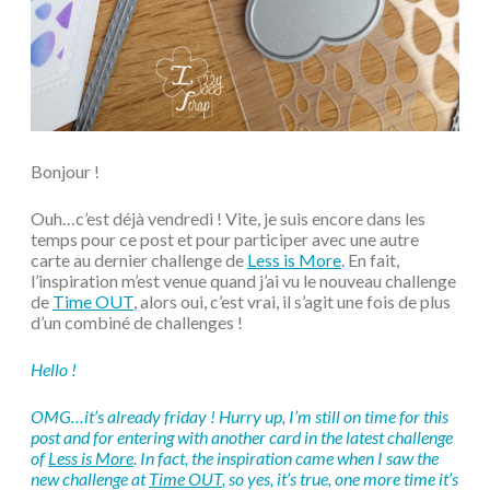
Bonjour !
Ouh…c’est déjà vendredi ! Vite, je suis encore dans les
temps pour ce post et pour participer avec une autre
carte au dernier challenge de
Less is More
. En fait,
l’inspiration m’est venue quand j’ai vu le nouveau challenge
de
Time OUT
, alors oui, c’est vrai, il s’agit une fois de plus
d’un combiné de challenges !
Hello !
OMG…it’s already friday ! Hurry up, I’m still on time for this
post and for entering with another card in the latest challenge
of
Less is More
. In fact, the inspiration came when I saw the
new challenge at
Time OUT
, so yes, it’s true, one more time it’s