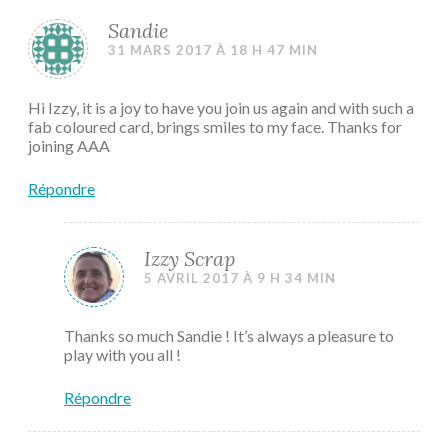
Sandie
31 MARS 2017 À 18 H 47 MIN
Hi Izzy, it is a joy to have you join us again and with such a
fab coloured card, brings smiles to my face. Thanks for
joining AAA
Répondre
Izzy Scrap
5 AVRIL 2017 À 9 H 34 MIN
Thanks so much Sandie ! It’s always a pleasure to
play with you all !
Répondre