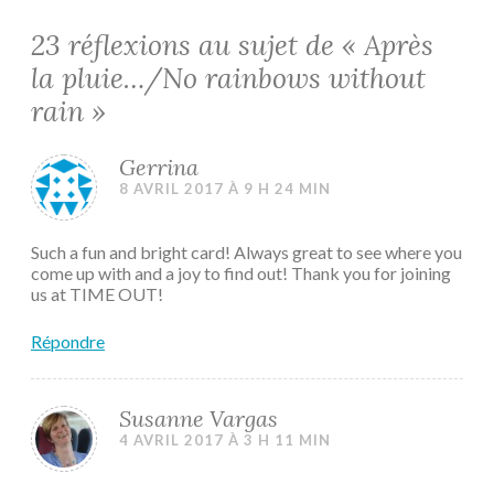
23 réflexions au sujet de «
Après
la pluie…/No rainbows without
rain
»
Gerrina
8 AVRIL 2017 À 9 H 24 MIN
Such a fun and bright card! Always great to see where you
come up with and a joy to find out! Thank you for joining
us at TIME OUT!
Répondre
Susanne Vargas
4 AVRIL 2017 À 3 H 11 MIN