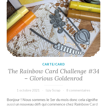
CARTE/CARD
The Rainbow Card Challenge #34
– Glorious Goldenrod
1 octobre 2021
Izzy Scrap
8 commentaires
Bonjour ! Nous sommes le 1er du mois donc cela signifie
aussi un nouveau défi qui commence chez Rainbow Card