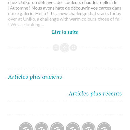
chez Uniko, un défi avec des couleurs chaudes, celles de
l’Automne ! Nous avons hâte de découvrir vos cartes dans
notre galerie. Hello ! It’s a new challenge that starts today
over at Uniko, a challenge with warm colours, those of fall
! We are looking…
Uniko
Lire la suite
Challenge
#67
Navigation
Articles plus anciens
des
Articles plus récents
articles