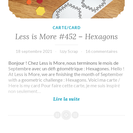
CARTE/CARD
Less is More #452 – Hexagons
18 septembre 2021
Izzy Scrap
16 commentaires
Bonjour ! Chez Less is More, nous terminons le mois de
Septembre avec un défi géométrique : Hexagones. Hello !
At Less is More, we are finishing the month of September
with a geometric challenge : Hexagons. Voici ma carte /
Here is my card Pour faire cette carte, je me suis inspiré
non seulement…
Less
Lire la suite
is
More
#452
–
Hexagons