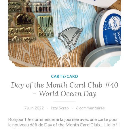
CARTE/CARD
Day of the Month Card Club #40
– World Ocean Day
7 juin 2022
Izzy Scrap
6 commentaires
Bonjour ! Je commencerai la journée avec une carte pour
le nouveau défi de Day of the Month Card Club… Hello ! I