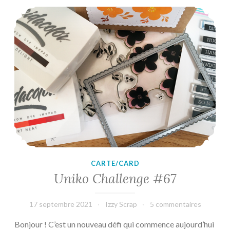
Uniko Challenge #67
CARTE/CARD
Uniko Challenge #67
17 septembre 2021
Izzy Scrap
5 commentaires
Bonjour ! C’est un nouveau défi qui commence aujourd’hui