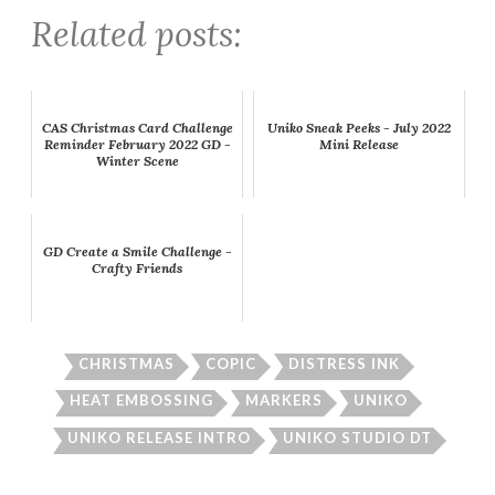
Related posts:
CAS Christmas Card Challenge
Uniko Sneak Peeks - July 2022
Reminder February 2022 GD -
Mini Release
Winter Scene
GD Create a Smile Challenge -
Crafty Friends
CHRISTMAS
COPIC
DISTRESS INK
HEAT EMBOSSING
MARKERS
UNIKO
UNIKO RELEASE INTRO
UNIKO STUDIO DT