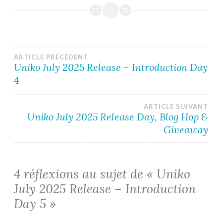
Navigation
ARTICLE PRÉCÉDENT
Uniko July 2025 Release – Introduction Day
4
de
l’article
ARTICLE SUIVANT
Uniko July 2025 Release Day, Blog Hop &
Giveaway
4 réflexions au sujet de «
Uniko
July 2025 Release – Introduction
Day 5
»