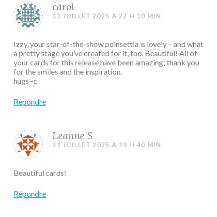
carol
31 JUILLET 2025 À 22 H 10 MIN
Izzy, your star-of-the-show poinsettia is lovely – and what
a pretty stage you’ve created for it, too. Beautiful! All of
your cards for this release have been amazing; thank you
for the smiles and the inspiration.
hugs~c
Répondre
Leanne S
31 JUILLET 2025 À 19 H 40 MIN
Beautiful cards!
Répondre