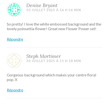
Denise Bryant
30 JUILLET 2025 À 16 H 56 MIN
So pretty! I love the white embossed background and the
lovely poinsettia flower! Great new Flower Power set!
Répondre
Steph Mortimer
30 JUILLET 2025 À 11 H 18 MIN
Gorgeous background which makes your centre floral
pop. X
Répondre