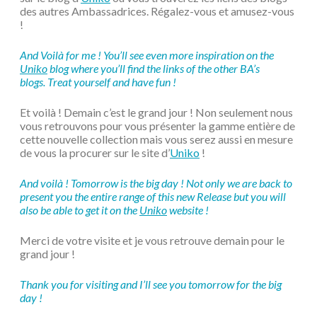
des autres Ambassadrices. Régalez-vous et amusez-vous
!
And Voilà for me ! You’ll see even more inspiration on the
Uniko
blog where you’ll find the links of the other BA’s
blogs. Treat yourself and have fun !
Et voilà ! Demain c’est le grand jour ! Non seulement nous
vous retrouvons pour vous présenter la gamme entière de
cette nouvelle collection mais vous serez aussi en mesure
de vous la procurer sur le site d’
Uniko
!
And voilà ! Tomorrow is the big day ! Not only we are back to
present you the entire range of this new Release but you will
also be able to get it on the
Uniko
website !
Merci de votre visite et je vous retrouve demain pour le
grand jour !
Thank you for visiting and I’ll see you tomorrow for the big
day !