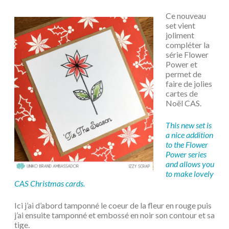
Ce nouveau
set vient
joliment
compléter la
série Flower
Power et
permet de
faire de jolies
cartes de
Noël CAS.
This new set is
a nice addition
to the Flower
Power series
and allows you
to make lovely
CAS Christmas cards.
Ici j’ai d’abord tamponné le coeur de la fleur en rouge puis
j’ai ensuite tamponné et embossé en noir son contour et sa
tige.