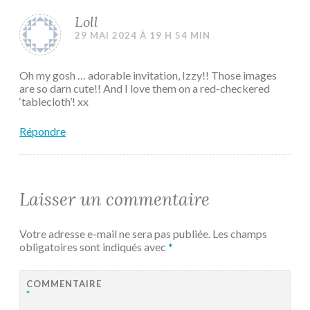
Loll
29 MAI 2024 À 19 H 54 MIN
Oh my gosh … adorable invitation, Izzy!! Those images
are so darn cute!! And I love them on a red-checkered
‘tablecloth’! xx
Répondre
Laisser un commentaire
Votre adresse e-mail ne sera pas publiée.
Les champs
obligatoires sont indiqués avec
*
COMMENTAIRE
*