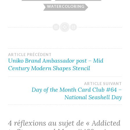
WATERCOLORING
Navigation
ARTICLE PRÉCÉDENT
Uniko Brand Ambassador post – Mid
Century Modern Shapes Stencil
de
l’article
ARTICLE SUIVANT
Day of the Month Card Club #64 –
National Seashell Day
4 réflexions au sujet de «
Addicted