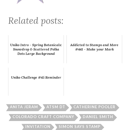
Related posts:
Uniko Intro - Spring Botanicals:
Addicted to Stamps and More
Snowdrop & Scattered Polka
#441 - Make your Mark
Dots Large Background
Uniko Challenge #45 Reminder
ANITA JERAM
ATSM DT
CATHERINE POOLER
COLORADO CRAFT COMPANY
DANIEL SMITH
INVITATION
SIMON SAYS STAMP