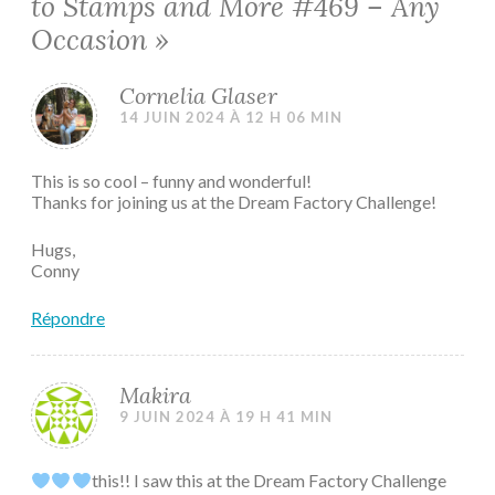
to Stamps and More #469 – Any
Occasion
»
Cornelia Glaser
14 JUIN 2024 À 12 H 06 MIN
This is so cool – funny and wonderful!
Thanks for joining us at the Dream Factory Challenge!
Hugs,
Conny
Répondre
Makira
9 JUIN 2024 À 19 H 41 MIN
this!! I saw this at the Dream Factory Challenge