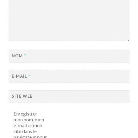
NOM
*
E-MAIL
*
SITE WEB
Enregistrer
mon nom, mon
e-mail et mon
site dans le
navigateur pour