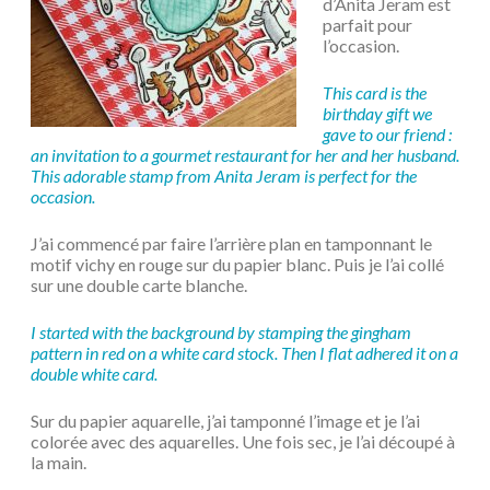
d’Anita Jeram est
parfait pour
l’occasion.
This card is the
birthday gift we
gave to our friend :
an invitation to a gourmet restaurant for her and her husband.
This adorable stamp from Anita Jeram is perfect for the
occasion.
J’ai commencé par faire l’arrière plan en tamponnant le
motif vichy en rouge sur du papier blanc. Puis je l’ai collé
sur une double carte blanche.
I started with the background by stamping the gingham
pattern in red on a white card stock. Then I flat adhered it on a
double white card.
Sur du papier aquarelle, j’ai tamponné l’image et je l’ai
colorée avec des aquarelles. Une fois sec, je l’ai découpé à
la main.