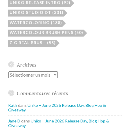
UNIKO RELEASE INTRO
(92)
UNIKO STUDIO DT
(331)
WATERCOLORING
(138)
WATERCOLOUR BRUSH PENS
(50)
ZIG REAL BRUSH
(55)
Archives
Archives
Commentaires récents
Kath
dans
Uniko – June 2026 Release Day, Blog Hop &
Giveaway
Jane D
dans
Uniko – June 2026 Release Day, Blog Hop &
Giveaway