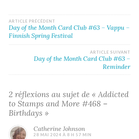
Navigation
ARTICLE PRÉCÉDENT
Day of the Month Card Club #63 – Vappu –
Finnish Spring Festival
de
l’article
ARTICLE SUIVANT
Day of the Month Card Club #63 –
Reminder
2 réflexions au sujet de «
Addicted
to Stamps and More #468 –
Birthdays
»
Catherine Johnson
28 MAI 2024 À 8 H 57 MIN