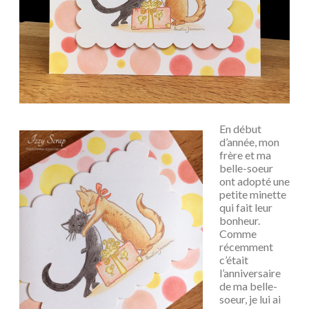
En début
d’année, mon
frère et ma
belle-soeur
ont adopté une
petite minette
qui fait leur
bonheur.
Comme
récemment
c’était
l’anniversaire
de ma belle-
soeur, je lui ai