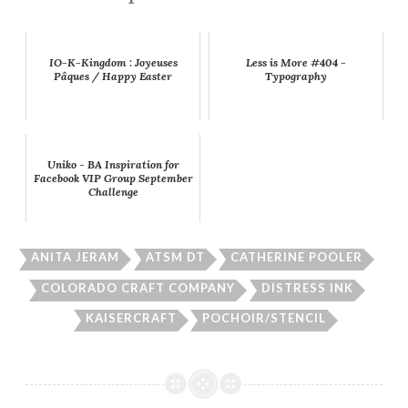
IO-K-Kingdom : Joyeuses
Less is More #404 -
Pâques / Happy Easter
Typography
Uniko - BA Inspiration for
Facebook VIP Group September
Challenge
ANITA JERAM
ATSM DT
CATHERINE POOLER
COLORADO CRAFT COMPANY
DISTRESS INK
KAISERCRAFT
POCHOIR/STENCIL