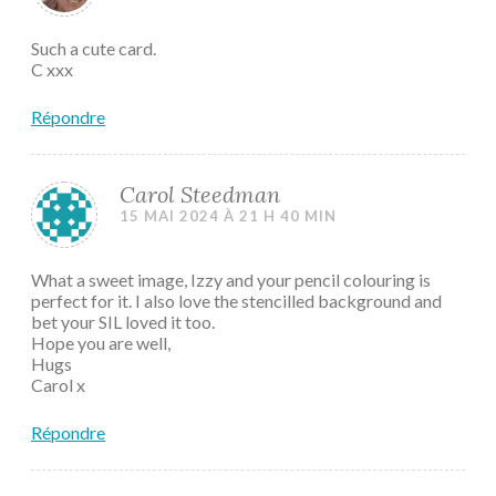
Such a cute card.
C xxx
Répondre
Carol Steedman
15 MAI 2024 À 21 H 40 MIN
What a sweet image, Izzy and your pencil colouring is
perfect for it. I also love the stencilled background and
bet your SIL loved it too.
Hope you are well,
Hugs
Carol x
Répondre