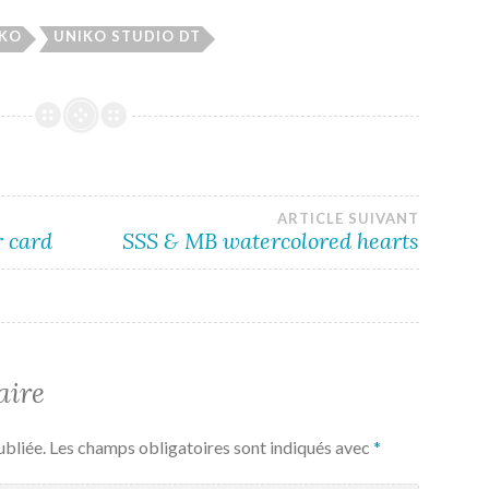
IKO
UNIKO STUDIO DT
ARTICLE SUIVANT
 card
SSS & MB watercolored hearts
aire
ubliée.
Les champs obligatoires sont indiqués avec
*