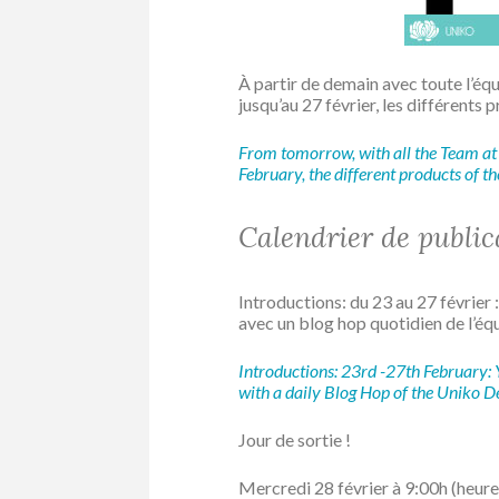
À partir de demain avec toute l’éq
jusqu’au 27 février, les différents 
From tomorrow, with all the Team a
February, the different products of t
Calendrier de publi
Introductions: du 23 au 27 février 
avec un blog hop quotidien de l’éq
Introductions: 23rd -27th February: Y
with a daily Blog Hop of the Uniko D
Jour de sortie !
Mercredi 28 février à 9:00h (heure 