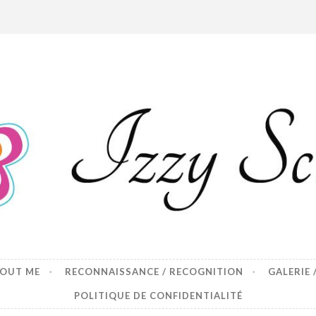
p
BOUT ME
RECONNAISSANCE / RECOGNITION
GALERIE 
POLITIQUE DE CONFIDENTIALITÉ