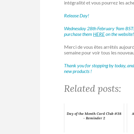
intégralité et vous pourrez les ach
Release Day!
Wednesday 28th February 9am BST: you
purchase them
HERE
on the website
Merci de vous êtes arrêtés aujourd’
semaine pour voir tous les nouveau
Thank you for stopping by today, and 
new products !
Related posts:
Day of the Month Card Club #38
A
- Reminder 2