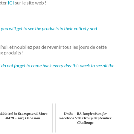
eter
ICI
sur le site web !
 will get to see the products in their entirety and
!
hui, et n’oubliez pas de revenir tous les jours de cette
x produits !
do not forget to come back every day this week to see all the
ddicted to Stamps and More
Uniko - BA Inspiration for
#479 - Any Occasion
Facebook VIP Group September
Challenge