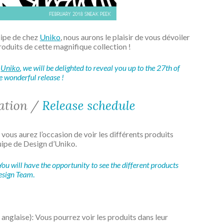
uipe de chez
Uniko
, nous aurons le plaisir de vous dévoiler
produits de cette magnifique collection !
t
Uniko
, we will be delighted to reveal you up to the 27th of
he wonderful release !
cation /
Release schedule
: vous aurez l’occasion de voir les différents produits
uipe de Design d’Uniko.
ou will have the opportunity to see the different products
esign Team.
anglaise): Vous pourrez voir les produits dans leur