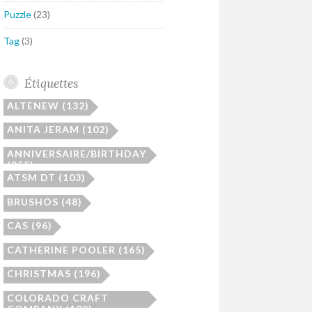
Puzzle
(23)
Tag
(3)
Étiquettes
ALTENEW
(132)
ANITA JERAM
(102)
ANNIVERSAIRE/BIRTHDAY
(255)
ATSM DT
(103)
BRUSHOS
(48)
CAS
(96)
CATHERINE POOLER
(165)
CHRISTMAS
(196)
COLORADO CRAFT
COMPANY
(108)