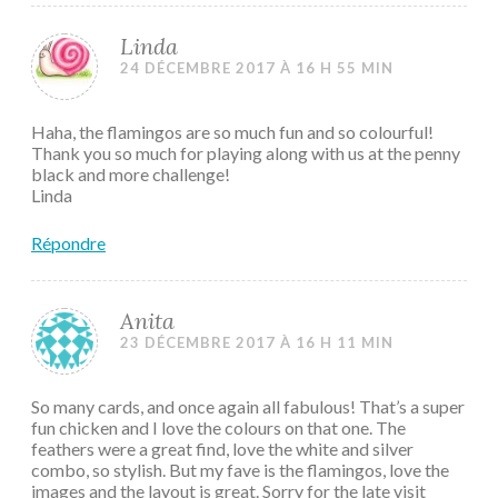
Linda
24 DÉCEMBRE 2017 À 16 H 55 MIN
Haha, the flamingos are so much fun and so colourful!
Thank you so much for playing along with us at the penny
black and more challenge!
Linda
Répondre
Anita
23 DÉCEMBRE 2017 À 16 H 11 MIN
So many cards, and once again all fabulous! That’s a super
fun chicken and I love the colours on that one. The
feathers were a great find, love the white and silver
combo, so stylish. But my fave is the flamingos, love the
images and the layout is great. Sorry for the late visit