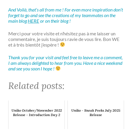
And Voilà, that’s all from me ! For even more inspiration don’t
forget to go and see the creations of my teammates on the
main blog
HERE
or on their blog !
Merci pour votre visite et n’hésitez pas à me laisser un
commentaire, je suis toujours ravie de vous lire. Bon WE
et à très bientôt j’espère !
Thank you for your visit and feel free to leave me a comment,
I am always delighted to hear from you. Have a nice weekend
and see you soon I hope !
Related posts:
Uniko October/November 2022
Uniko - Sneak Peeks July 2025
Release - Introduction Day 2
Release