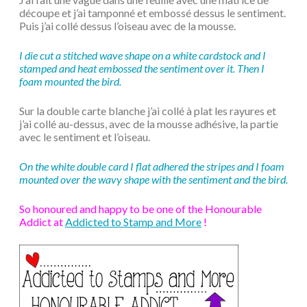
découpe et j’ai tamponné et embossé dessus le sentiment.
Puis j’ai collé dessus l’oiseau avec de la mousse.
I die cut a stitched wave shape on a white cardstock and I
stamped and heat embossed the sentiment over it. Then I
foam mounted the bird.
Sur la double carte blanche j’ai collé à plat les rayures et
j’ai collé au-dessus, avec de la mousse adhésive, la partie
avec le sentiment et l’oiseau.
On the white double card I flat adhered the stripes and I foam
mounted over the wavy shape with the sentiment and the bird.
So honoured and happy to be one of the Honourable
Addict at
Addicted to Stamp and More
!