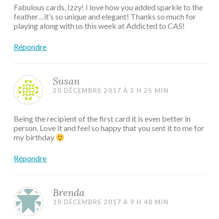
Fabulous cards, Izzy! I love how you added sparkle to the
feather…it’s so unique and elegant! Thanks so much for
playing along with us this week at Addicted to CAS!
Répondre
Susan
20 DÉCEMBRE 2017 À 3 H 25 MIN
Being the recipient of the first card it is even better in
person. Love it and feel so happy that you sent it to me for
my birthday
Répondre
Brenda
18 DÉCEMBRE 2017 À 9 H 48 MIN