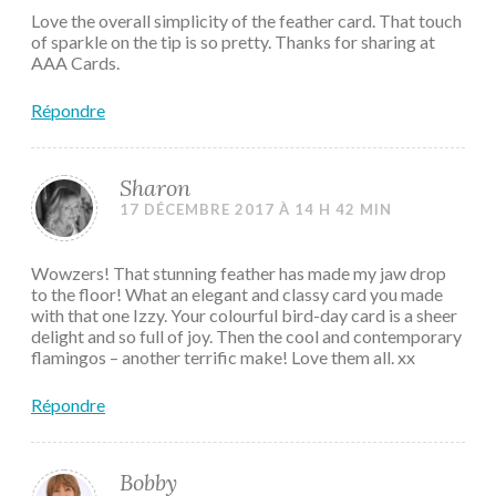
Love the overall simplicity of the feather card. That touch
of sparkle on the tip is so pretty. Thanks for sharing at
AAA Cards.
Répondre
Sharon
17 DÉCEMBRE 2017 À 14 H 42 MIN
Wowzers! That stunning feather has made my jaw drop
to the floor! What an elegant and classy card you made
with that one Izzy. Your colourful bird-day card is a sheer
delight and so full of joy. Then the cool and contemporary
flamingos – another terrific make! Love them all. xx
Répondre
Bobby