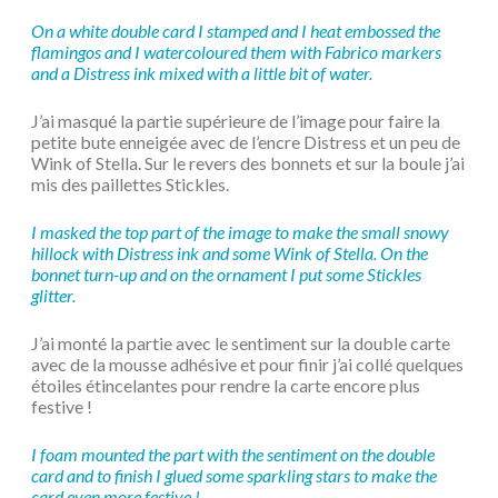
On a white double card I stamped and I heat embossed the
flamingos and I watercoloured them with Fabrico markers
and a Distress ink mixed with a little bit of water.
J’ai masqué la partie supérieure de l’image pour faire la
petite bute enneigée avec de l’encre Distress et un peu de
Wink of Stella. Sur le revers des bonnets et sur la boule j’ai
mis des paillettes Stickles.
I masked the top part of the image to make the small snowy
hillock with Distress ink and some Wink of Stella. On the
bonnet turn-up and on the ornament I put some Stickles
glitter.
J’ai monté la partie avec le sentiment sur la double carte
avec de la mousse adhésive et pour finir j’ai collé quelques
étoiles étincelantes pour rendre la carte encore plus
festive !
I foam mounted the part with the sentiment on the double
card and to finish I glued some sparkling stars to make the
card even more festive !