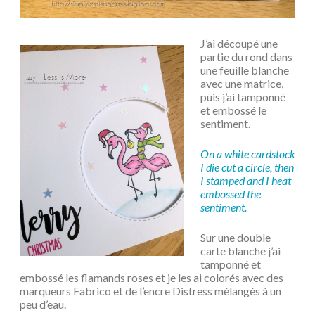
J’ai découpé une
partie du rond dans
une feuille blanche
avec une matrice,
puis j’ai tamponné
et embossé le
sentiment.
On a white cardstock
I die cut a circle, then
I stamped and I heat
embossed the
sentiment.
Sur une double
carte blanche j’ai
tamponné et
embossé les flamands roses et je les ai colorés avec des
marqueurs Fabrico et de l’encre Distress mélangés à un
peu d’eau.