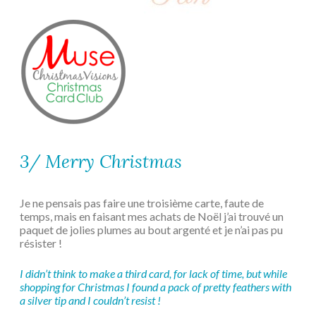
3/ Merry Christmas
Je ne pensais pas faire une troisième carte, faute de
temps, mais en faisant mes achats de Noël j’ai trouvé un
paquet de jolies plumes au bout argenté et je n’ai pas pu
résister !
I didn’t think to make a third card, for lack of time, but while
shopping for Christmas I found a pack of pretty feathers with
a silver tip and I couldn’t resist !