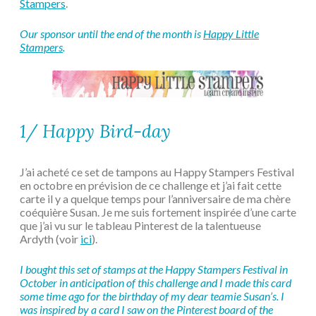
Stampers
.
Our sponsor until the end of the month is
Happy Little
Stampers
.
1/ Happy Bird-day
J’ai acheté ce set de tampons au Happy Stampers Festival
en octobre en prévision de ce challenge et j’ai fait cette
carte il y a quelque temps pour l’anniversaire de ma chère
coéquière Susan. Je me suis fortement inspirée d’une carte
que j’ai vu sur le tableau Pinterest de la talentueuse
Ardyth (voir
ici
).
I bought this set of stamps at the Happy Stampers Festival in
October in anticipation of this challenge and I made this card
some time ago for the birthday of my dear teamie Susan’s. I
was inspired by a card I saw on the Pinterest board of the