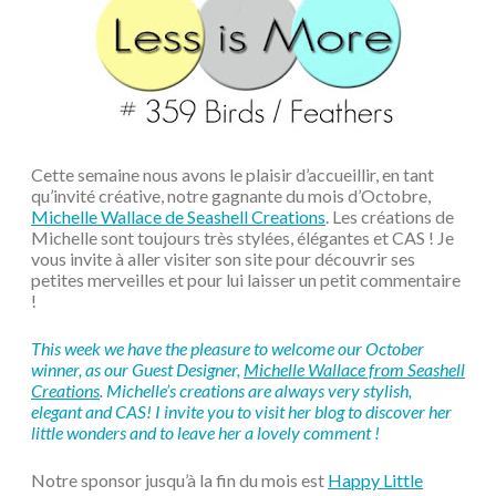
Cette semaine nous avons le plaisir d’accueillir, en tant
qu’invité créative, notre gagnante du mois d’Octobre,
Michelle Wallace de Seashell Creations
. Les créations de
Michelle sont toujours très stylées, élégantes et CAS ! Je
vous invite à aller visiter son site pour découvrir ses
petites merveilles et pour lui laisser un petit commentaire
!
This week we have the pleasure to welcome our October
winner, as our Guest Designer,
Michelle Wallace from Seashell
Creations
. Michelle’s creations are always very stylish,
elegant and CAS! I invite you to visit her blog to discover her
little wonders and to leave her a lovely comment !
Notre sponsor jusqu’à la fin du mois est
Happy Little