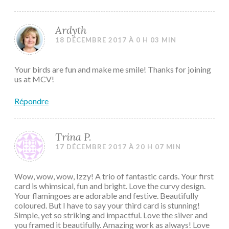
Ardyth
18 DÉCEMBRE 2017 À 0 H 03 MIN
Your birds are fun and make me smile! Thanks for joining
us at MCV!
Répondre
Trina P.
17 DÉCEMBRE 2017 À 20 H 07 MIN
Wow, wow, wow, Izzy! A trio of fantastic cards. Your first
card is whimsical, fun and bright. Love the curvy design.
Your flamingoes are adorable and festive. Beautifully
coloured. But I have to say your third card is stunning!
Simple, yet so striking and impactful. Love the silver and
you framed it beautifully. Amazing work as always! Love