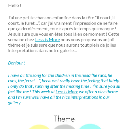
Hello !
J’ai une petite chanson enfantine dans la tête “il court, il
court, le furet…”, car j’ai vraiment l’impression de ne faire
que ça dernièrement, courir après le temps qui manque !
Je suis sure que vous en êtes tous là en ce moment ! Cette
semaine chez
Less is More
nous vous proposons un joli
thème et je suis sure que nous aurons tout plein de jolies
interprétations dans notre galerie…
Bonjour !
I have a little song for the children in the head “he runs, he
runs, the ferret …”, because I really have the feeling that lately
I only do that , running after the missing time ! I’m sure you all
feel like me ! This week at
Less is More
we offer a nice theme
and I’m sure we’ll have all the nice interpretations in our
gallery …