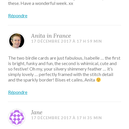
these. Have a wonderful week. xx
Répondre
Anita in France
17 DÉCEMBRE 2017 À 17 H 59 MIN
The two birdie cards are just fabulous, Isabelle … the first
is bright, funky and fun, the second is whimical, cute and
so festive! Oh my, your silvery shimmery feather … it’s
simply lovely … perfectly framed with the stitch detail
and the sparkly border! Bises et calins, Anita
Répondre
Jane
17 DÉCEMBRE 2017 À 17 H 35 MIN