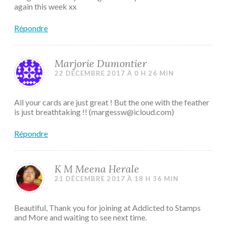
again this week xx
Répondre
Marjorie Dumontier
22 DÉCEMBRE 2017 À 0 H 26 MIN
All your cards are just great ! But the one with the feather
is just breathtaking !! (margessw@icloud.com)
Répondre
K M Meena Herale
21 DÉCEMBRE 2017 À 18 H 36 MIN
Beautiful, Thank you for joining at Addicted to Stamps
and More and waiting to see next time.