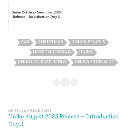
Uniko October/November 2022
Release - Introduction Day 3
CAS
CHRISTMAS
COLOR PENCILS
HEAT EMBOSSING
UNIKO
UNIKO RELEASE INTRO
UNIKO STUDIO DT
Navigation
ARTICLE PRÉCÉDENT
Uniko August 2025 Release – Introduction
Day 3
de