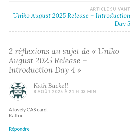
l’article
ARTICLE SUIVANT
Uniko August 2025 Release – Introduction
Day 5
2 réflexions au sujet de «
Uniko
August 2025 Release –
Introduction Day 4
»
Kath Buckell
8 AOÛT 2025 À 21 H 03 MIN
A lovely CAS card.
Kath x
Répondre