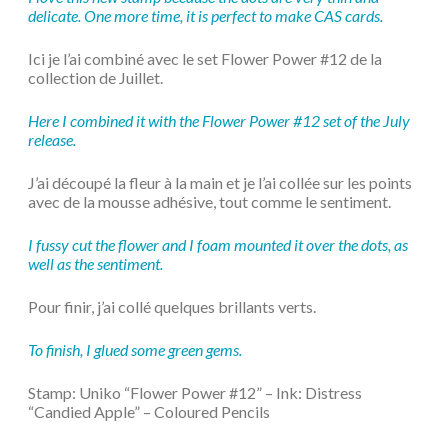
delicate. One more time, it is perfect to make CAS cards.
Ici je l’ai combiné avec le set Flower Power #12 de la
collection de Juillet.
Here I combined it with the Flower Power #12 set of the July
release.
J’ai découpé la fleur à la main et je l’ai collée sur les points
avec de la mousse adhésive, tout comme le sentiment.
I fussy cut the flower and I foam mounted it over the dots, as
well as the sentiment.
Pour finir, j’ai collé quelques brillants verts.
To finish, I glued some green gems.
Stamp: Uniko “Flower Power #12” – Ink: Distress
“Candied Apple” – Coloured Pencils