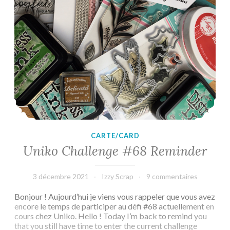
CARTE/CARD
Uniko Challenge #68 Reminder
3 décembre 2021
Izzy Scrap
9 commentaires
Bonjour ! Aujourd’hui je viens vous rappeler que vous avez
encore le temps de participer au défi #68 actuellement en
cours chez Uniko. Hello ! Today I’m back to remind you
that you still have time to enter the current challenge