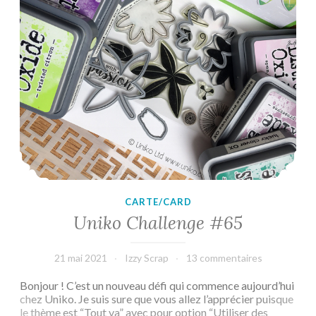
CARTE/CARD
Uniko Challenge #65
21 mai 2021
Izzy Scrap
13 commentaires
Bonjour ! C’est un nouveau défi qui commence aujourd’hui
chez Uniko. Je suis sure que vous allez l’apprécier puisque
le thème est “Tout va” avec pour option “Utiliser des