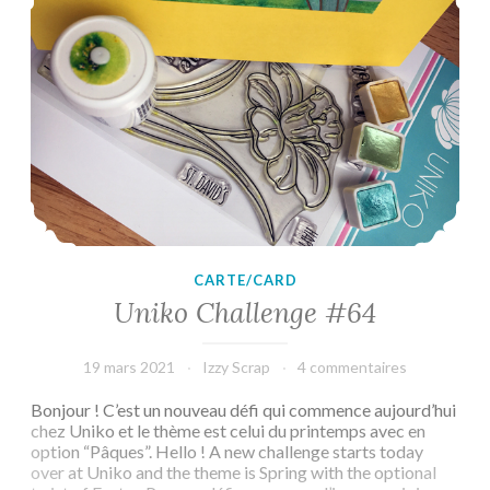
CARTE/CARD
Uniko Challenge #64
19 mars 2021
Izzy Scrap
4 commentaires
Bonjour ! C’est un nouveau défi qui commence aujourd’hui
chez Uniko et le thème est celui du printemps avec en
option “Pâques”. Hello ! A new challenge starts today
over at Uniko and the theme is Spring with the optional