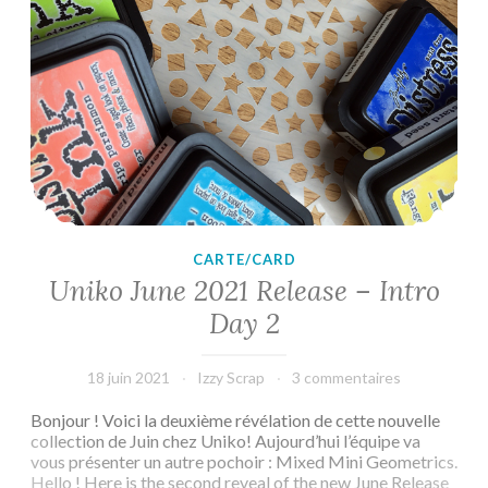
CARTE/CARD
Uniko June 2021 Release – Intro
Day 2
18 juin 2021
Izzy Scrap
3 commentaires
Bonjour ! Voici la deuxième révélation de cette nouvelle
collection de Juin chez Uniko! Aujourd’hui l’équipe va
vous présenter un autre pochoir : Mixed Mini Geometrics.
Hello ! Here is the second reveal of the new June Release