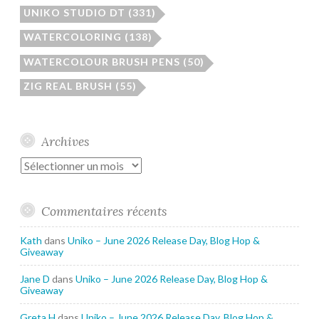
UNIKO STUDIO DT
(331)
WATERCOLORING
(138)
WATERCOLOUR BRUSH PENS
(50)
ZIG REAL BRUSH
(55)
Archives
Archives
Commentaires récents
Kath
dans
Uniko – June 2026 Release Day, Blog Hop &
Giveaway
Jane D
dans
Uniko – June 2026 Release Day, Blog Hop &
Giveaway
Greta H
dans
Uniko – June 2026 Release Day, Blog Hop &