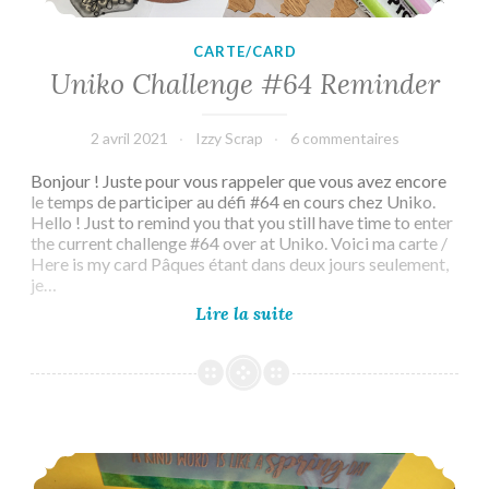
CARTE/CARD
Uniko Challenge #64 Reminder
2 avril 2021
Izzy Scrap
6 commentaires
Bonjour ! Juste pour vous rappeler que vous avez encore
le temps de participer au défi #64 en cours chez Uniko.
Hello ! Just to remind you that you still have time to enter
the current challenge #64 over at Uniko. Voici ma carte /
Here is my card Pâques étant dans deux jours seulement,
je…
Uniko
Lire la suite
Challenge
#64
Reminder
Uniko Challenge #64