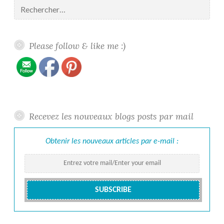
Rechercher :
/
Recognition
Gallery
confidentiali
About
me
Please follow & like me :)
Recevez les nouveaux blogs posts par mail
Obtenir les nouveaux articles par e-mail :