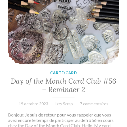
CARTE/CARD
Day of the Month Card Club #56
– Reminder 2
19 octobre 2023
Izzy Scrap
7 commentaires
Bonjour, Je suis de retour pour vous rappeler que vous
avez encore le temps de participer au défi #56 en cours
chez the Day of the Month Card Club. Hello, My card