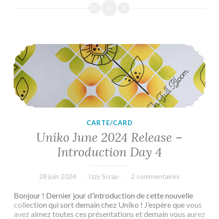
Release
–
Introduction
Day
Uniko June 2024 Release – Introduction Day 4
2
CARTE/CARD
Uniko June 2024 Release –
Introduction Day 4
28 juin 2024
Izzy Scrap
2 commentaires
Bonjour ! Dernier jour d’introduction de cette nouvelle
collection qui sort demain chez Uniko ! J’espère que vous
avez aimez toutes ces présentations et demain vous aurez