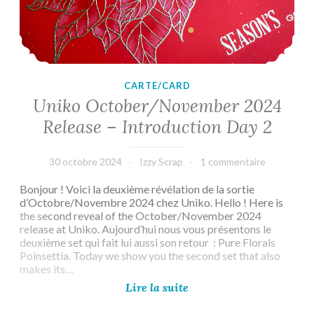
CARTE/CARD
Uniko October/November 2024
Release – Introduction Day 2
30 octobre 2024
Izzy Scrap
1 commentaire
Bonjour ! Voici la deuxième révélation de la sortie
d’Octobre/Novembre 2024 chez Uniko. Hello ! Here is
the second reveal of the October/November 2024
release at Uniko. Aujourd’hui nous vous présentons le
deuxième set qui fait lui aussi son retour : Pure Florals
Poinsettia. Today we show you the second set that also
makes its…
Uniko
Lire la suite
October/November
2024