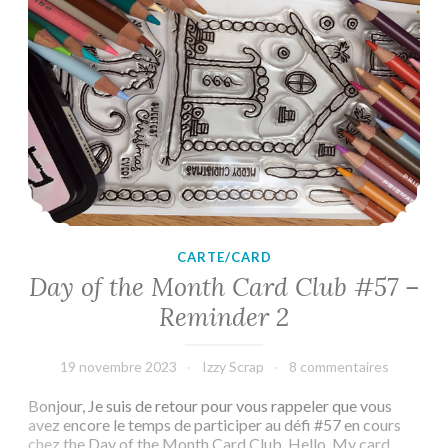
CARTE/CARD
Day of the Month Card Club #57 –
Reminder 2
19 novembre 2023
Izzy Scrap
8 commentaires
Bonjour, Je suis de retour pour vous rappeler que vous
avez encore le temps de participer au défi #57 en cours
chez the Day of the Month Card Club. Hello, My card