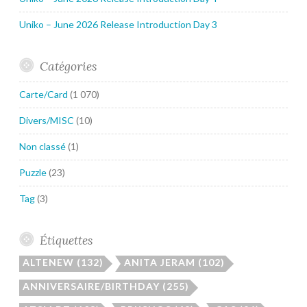
Uniko – June 2026 Release Introduction Day 3
Catégories
Carte/Card
(1 070)
Divers/MISC
(10)
Non classé
(1)
Puzzle
(23)
Tag
(3)
Étiquettes
ALTENEW
(132)
ANITA JERAM
(102)
ANNIVERSAIRE/BIRTHDAY
(255)