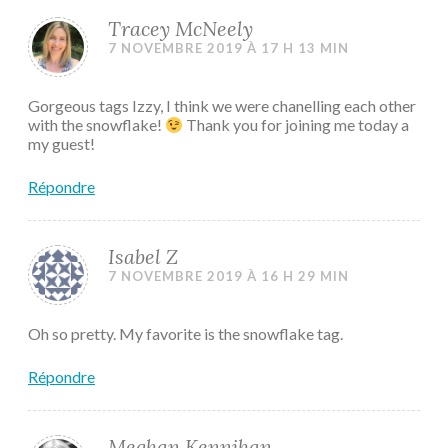
Tracey McNeely
7 NOVEMBRE 2019 À 17 H 13 MIN
Gorgeous tags Izzy, I think we were chanelling each other
with the snowflake!
Thank you for joining me today a
my guest!
Répondre
Isabel Z
7 NOVEMBRE 2019 À 16 H 29 MIN
Oh so pretty. My favorite is the snowflake tag.
Répondre
Meghan Kennihan