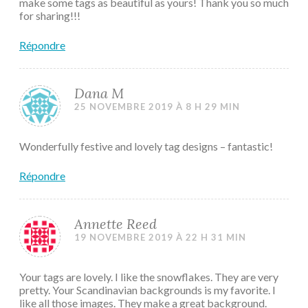
make some tags as beautiful as yours! Thank you so much
for sharing!!!
Répondre
Dana M
25 NOVEMBRE 2019 À 8 H 29 MIN
Wonderfully festive and lovely tag designs – fantastic!
Répondre
Annette Reed
19 NOVEMBRE 2019 À 22 H 31 MIN
Your tags are lovely. I like the snowflakes. They are very
pretty. Your Scandinavian backgrounds is my favorite. I
like all those images. They make a great background.