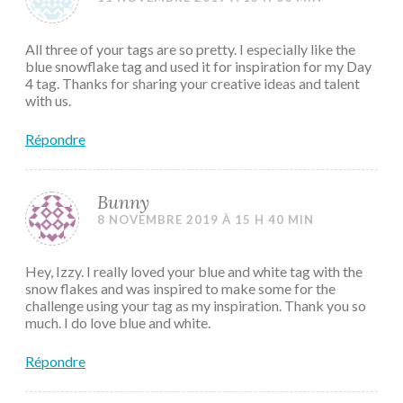
All three of your tags are so pretty. I especially like the
blue snowflake tag and used it for inspiration for my Day
4 tag. Thanks for sharing your creative ideas and talent
with us.
Répondre
Bunny
8 NOVEMBRE 2019 À 15 H 40 MIN
Hey, Izzy. I really loved your blue and white tag with the
snow flakes and was inspired to make some for the
challenge using your tag as my inspiration. Thank you so
much. I do love blue and white.
Répondre