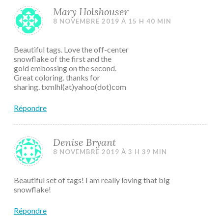
Mary Holshouser
8 NOVEMBRE 2019 À 15 H 40 MIN
Beautiful tags. Love the off-center
snowflake of the first and the
gold embossing on the second.
Great coloring. thanks for
sharing. txmlhl(at)yahoo(dot)com
Répondre
Denise Bryant
8 NOVEMBRE 2019 À 3 H 39 MIN
Beautiful set of tags! I am really loving that big
snowflake!
Répondre