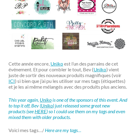
Cette année encore,
Uniko
est l’un des parrains de cet
événement. Et pour combler le tout, Bev (
Uniko
) vient
juste de sortir des nouveaux produits magnifiques (voir
ICI
) si bien que j’ai pu les utiliser sur mes tags (étiquettes)
et je les ai même mélangés avec des produits plus anciens.
This year again,
Uniko
is one of the sponsors of this event. And
to top it off, Bev (
Uniko
) just released some great new
products (see
HERE
) so I could use them on my tags and even
mixed them with older products.
Voici mes tags…/
Here are my tags…