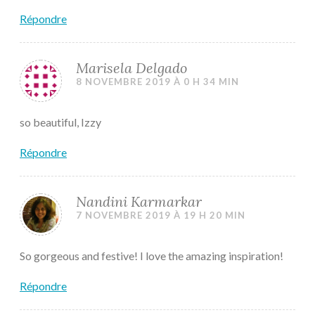
Répondre
Marisela Delgado
8 NOVEMBRE 2019 À 0 H 34 MIN
so beautiful, Izzy
Répondre
Nandini Karmarkar
7 NOVEMBRE 2019 À 19 H 20 MIN
So gorgeous and festive! I love the amazing inspiration!
Répondre