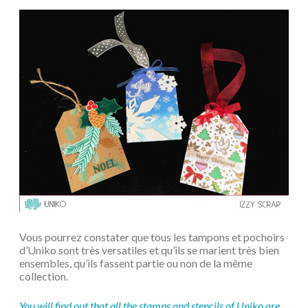
Vous pourrez constater que tous les tampons et pochoirs
d’Uniko sont très versatiles et qu’ils se marient très bien
ensembles, qu’ils fassent partie ou non de la même
collection.
You will find out that all the stamps and stencils of Uniko are