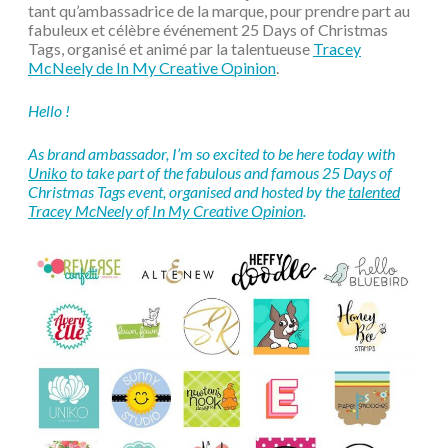
tant qu’ambassadrice de la marque, pour prendre part au
fabuleux et célèbre événement 25 Days of Christmas
Tags, organisé et animé par la talentueuse
Tracey
McNeely de In My Creative Opinion
.
Hello !
As brand ambassador, I’m so excited to be here today with
Uniko
to take part of the fabulous and famous 25 Days of
Christmas Tags event, organised and hosted by the
talented
Tracey McNeely of In My Creative Opinion
.