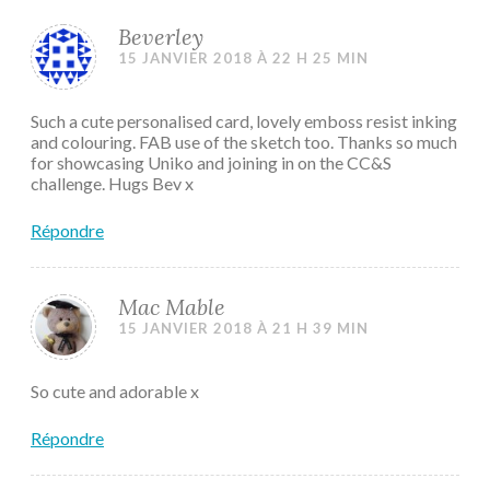
Beverley
15 JANVIER 2018 À 22 H 25 MIN
Such a cute personalised card, lovely emboss resist inking
and colouring. FAB use of the sketch too. Thanks so much
for showcasing Uniko and joining in on the CC&S
challenge. Hugs Bev x
Répondre
Mac Mable
15 JANVIER 2018 À 21 H 39 MIN
So cute and adorable x
Répondre