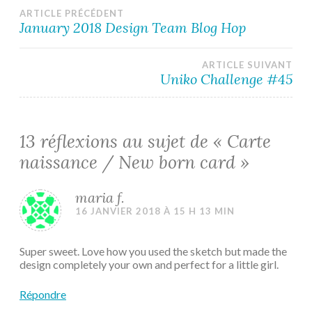
Navigation
ARTICLE PRÉCÉDENT
January 2018 Design Team Blog Hop
de
ARTICLE SUIVANT
l’article
Uniko Challenge #45
13 réflexions au sujet de «
Carte
naissance / New born card
»
maria f.
16 JANVIER 2018 À 15 H 13 MIN
Super sweet. Love how you used the sketch but made the
design completely your own and perfect for a little girl.
Répondre