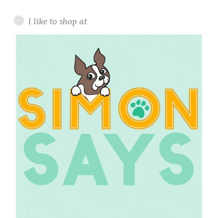
I like to shop at