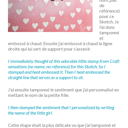
de
référence)
pour ce
Sketch. Je
l’ai donc
tamponné
et
embossé à chaud. Ensuite j’ai embossé à chaud la ligne
droite qui lui sert de support pour s’asseoir.
I immediately thought of this adorable little stamp from Craft
sensations (no name, no reference) for this Sketch. So I
stamped and heat embossed it. Then I heat embossed the
straight line that serves as a support to sit.
J’ai ensuite tamponné le sentiment que j’ai personnalisé en
mettant le nom de la petite fille.
I then stamped the sentiment that I personalized by writing
the name of the little girl.
Cette étape était la plus délicate vu que j’ai tamponné et