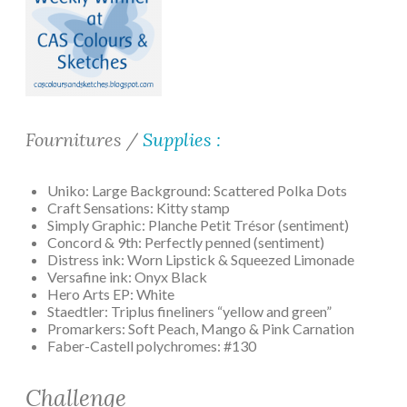
Fournitures /
Supplies :
Uniko: Large Background: Scattered Polka Dots
Craft Sensations: Kitty stamp
Simply Graphic: Planche Petit Trésor (sentiment)
Concord & 9th: Perfectly penned (sentiment)
Distress ink: Worn Lipstick & Squeezed Limonade
Versafine ink: Onyx Black
Hero Arts EP: White
Staedtler: Triplus fineliners “yellow and green”
Promarkers: Soft Peach, Mango & Pink Carnation
Faber-Castell polychromes: #130
Challenge