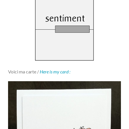
Voici ma carte /
Here is my card :