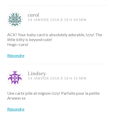
carol
14 JANVIER 2018 À 18 H 44 MIN
ACK! Your baby card is absolutely adorable, Izzy! The
little kitty is beyond cute!
Hugs~carol
Répondre
Lindsey
14 JANVIER 2018 À 18 H 15 MIN
Une carte jolie at mignon Izzy! Parfaite pour la petite
Arwenn xx
Répondre