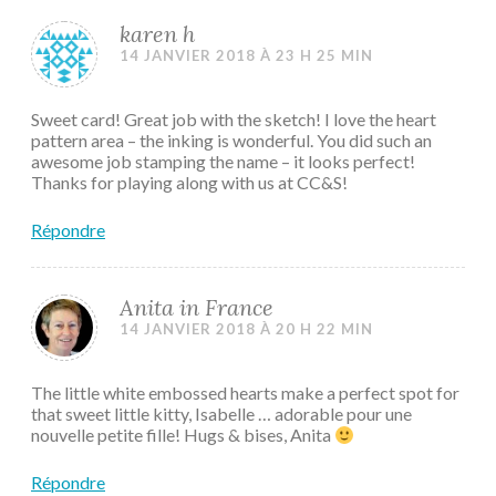
karen h
14 JANVIER 2018 À 23 H 25 MIN
Sweet card! Great job with the sketch! I love the heart
pattern area – the inking is wonderful. You did such an
awesome job stamping the name – it looks perfect!
Thanks for playing along with us at CC&S!
Répondre
Anita in France
14 JANVIER 2018 À 20 H 22 MIN
The little white embossed hearts make a perfect spot for
that sweet little kitty, Isabelle … adorable pour une
nouvelle petite fille! Hugs & bises, Anita
Répondre