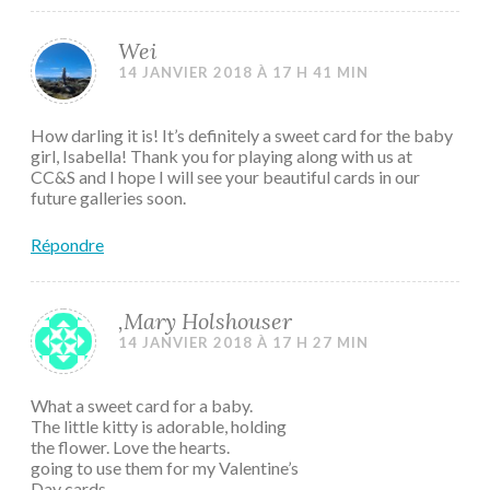
Wei
14 JANVIER 2018 À 17 H 41 MIN
How darling it is! It’s definitely a sweet card for the baby
girl, Isabella! Thank you for playing along with us at
CC&S and I hope I will see your beautiful cards in our
future galleries soon.
Répondre
,Mary Holshouser
14 JANVIER 2018 À 17 H 27 MIN
What a sweet card for a baby.
The little kitty is adorable, holding
the flower. Love the hearts.
going to use them for my Valentine’s
Day cards.