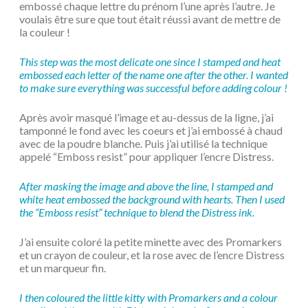
embossé chaque lettre du prénom l’une après l’autre. Je
voulais être sure que tout était réussi avant de mettre de
la couleur !
This step was the most delicate one since I stamped and heat
embossed each letter of the name one after the other. I wanted
to make sure everything was successful before adding colour !
Après avoir masqué l’image et au-dessus de la ligne, j’ai
tamponné le fond avec les coeurs et j’ai embossé à chaud
avec de la poudre blanche. Puis j’ai utilisé la technique
appelé “Emboss resist” pour appliquer l’encre Distress.
After masking the image and above the line, I stamped and
white heat embossed the background with hearts. Then I used
the “Emboss resist” technique to blend the Distress ink.
J’ai ensuite coloré la petite minette avec des Promarkers
et un crayon de couleur, et la rose avec de l’encre Distress
et un marqueur fin.
I then coloured the little kitty with Promarkers and a colour