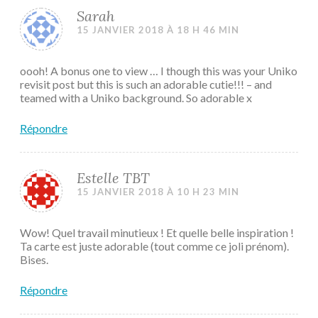
Sarah
15 JANVIER 2018 À 18 H 46 MIN
oooh! A bonus one to view … I though this was your Uniko
revisit post but this is such an adorable cutie!!! – and
teamed with a Uniko background. So adorable x
Répondre
Estelle TBT
15 JANVIER 2018 À 10 H 23 MIN
Wow! Quel travail minutieux ! Et quelle belle inspiration !
Ta carte est juste adorable (tout comme ce joli prénom).
Bises.
Répondre