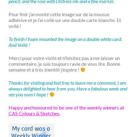
pencil, and the rose with Distress ink and a fine marker.
Pour finir j’ai monté cette image sur de la mousse
adhésive et je l’ai collé sur une double carte blanche. Et
voilà !
To finish I foam mounted the image on a double white card.
And Voilà !
Merci pour votre visite et n’hésitez pas à me laisser un
commentaire, je suis toujours ravie de vous lire. Bonne
semaine et à très bientôt j’espère !
Thanks for visiting and feel free to leave me a comment, I am
always delighted to hear from you. Have a fabulous week and
see you soon I hope !
Happy and honoured to be one of the weekly winners at
CAS Colours & Sketches
.